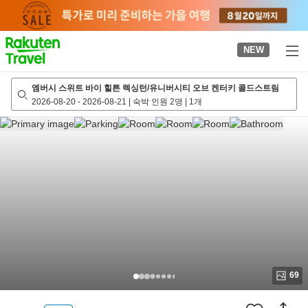
to
top
page
NEW
엠버시 스위트 바이 힐튼 렉싱턴/유니버시티 오브 켄터키 콜드스트림
2026-08-20
-
2026-08-21
|
숙박 인원 2명
|
1개
69