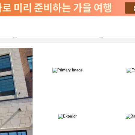
2026-08-22
2026-08-23
객실당
2