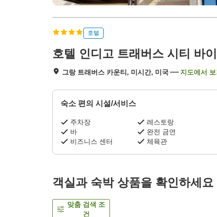
호텔
호텔 인디고 트래버스 시티 바이 
그랑 트래버스 카운티, 미시간, 미국
지도에서 보
숙소 편의 시설/서비스
주차장
레스토랑
바
완전 금연
비즈니스 센터
체육관
객실과 숙박 상품을 확인하세요
맞춤 검색 조
건