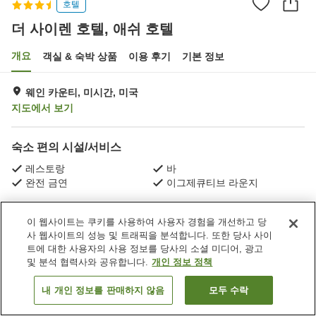
호텔
더 사이렌 호텔, 애쉬 호텔
개요
객실 & 숙박 상품
이용 후기
기본 정보
웨인 카운티, 미시간, 미국
지도에서 보기
숙소 편의 시설/서비스
레스토랑
바
완전 금연
이그제큐티브 라운지
홈
미국
미시간
웨인 카운티
더 사이렌 호텔, 애쉬 호텔
이 웹사이트는 쿠키를 사용하여 사용자 경험을 개선하고 당
사 웹사이트의 성능 및 트래픽을 분석합니다. 또한 당사 사이
트에 대한 사용자의 사용 정보를 당사의 소셜 미디어, 광고
및 분석 협력사와 공유합니다.
개인 정보 정책
내 개인 정보를 판매하지 않음
모두 수락
객실 보기