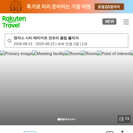
to
top
page
NEW
캔자스 시티 메리어트 컨트리 클럽 플라자
2026-08-21
-
2026-08-22
|
숙박 인원 2명
|
1개
73