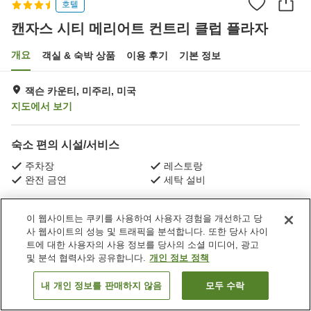
호텔
캔자스 시티 메리어트 컨트리 클럽 플라자
개요
객실 & 숙박 상품
이용 후기
기본 정보
잭슨 카운티, 미주리, 미국
지도에서 보기
숙소 편의 시설/서비스
주차장
레스토랑
완전 금연
세탁 설비
홈
미국
미주리
잭슨 카운티
이 웹사이트는 쿠키를 사용하여 사용자 경험을 개선하고 당
캔자스 시티 메리어트 컨트리 클럽 플라자
사 웹사이트의 성능 및 트래픽을 분석합니다. 또한 당사 사이
트에 대한 사용자의 사용 정보를 당사의 소셜 미디어, 광고
및 분석 협력사와 공유합니다.
개인 정보 정책
내 개인 정보를 판매하지 않음
모두 수락
객실 보기