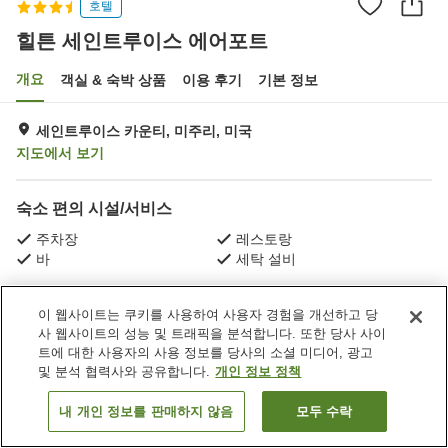
호텔
힐튼 세인트루이스 에어포트
개요
객실 & 숙박 상품
이용 후기
기본 정보
세인트루이스 카운티, 미주리, 미국
지도에서 보기
숙소 편의 시설/서비스
주차장
레스토랑
바
세탁 설비
홈
미국
미주리
세인트루이스 카운티
이 웹사이트는 쿠키를 사용하여 사용자 경험을 개선하고 당
힐튼 세인트루이스 에어포트
사 웹사이트의 성능 및 트래픽을 분석합니다. 또한 당사 사이
트에 대한 사용자의 사용 정보를 당사의 소셜 미디어, 광고
및 분석 협력사와 공유합니다.
개인 정보 정책
내 개인 정보를 판매하지 않음
모두 수락
객실 보기