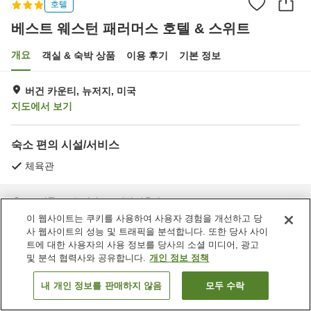
호텔
베스트 웨스턴 패러머스 호텔 & 스위트
개요
객실 & 숙박 상품
이용 후기
기본 정보
버건 카운티, 뉴저지, 미국
지도에서 보기
숙소 편의 시설/서비스
체육관
홈
미국
뉴저지
버건 카운티
베스트 웨스턴 패러머스 호텔 & 스위트
이 웹사이트는 쿠키를 사용하여 사용자 경험을 개선하고 당
사 웹사이트의 성능 및 트래픽을 분석합니다. 또한 당사 사이
트에 대한 사용자의 사용 정보를 당사의 소셜 미디어, 광고
및 분석 협력사와 공유합니다.
개인 정보 정책
내 개인 정보를 판매하지 않음
모두 수락
객실 보기