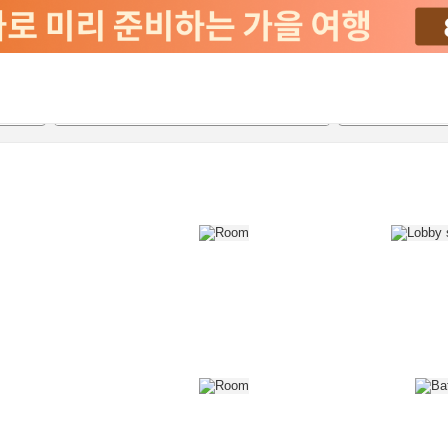
2026-08-20
2026-08-21
객실당
2