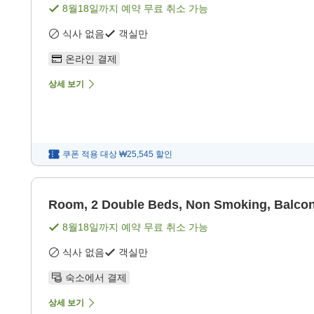
8월18일
까지 예약 무료 취소 가능
식사 없음
객실만
온라인 결제
상세 보기
쿠폰 적용 대상
₩25,545
할인
Room, 2 Double Beds, Non Smoking, Balco
8월18일
까지 예약 무료 취소 가능
식사 없음
객실만
숙소에서 결제
상세 보기