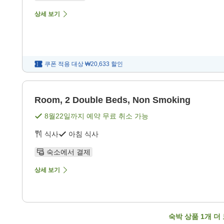
상세 보기
쿠폰 적용 대상
₩20,633
할인
Room, 2 Double Beds, Non Smoking
8월22일
까지 예약 무료 취소 가능
식사
아침 식사
숙소에서 결제
상세 보기
숙박 상품
1
개 더