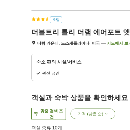
호텔
더블트리 롤리 더램 에어포트 
더럼 카운티, 노스캐롤라이나, 미국
지도에서 보
숙소 편의 시설/서비스
완전 금연
객실과 숙박 상품을 확인하세요
맞춤 검색 조
가격 (낮은 순)
건
객실 종류
10
개