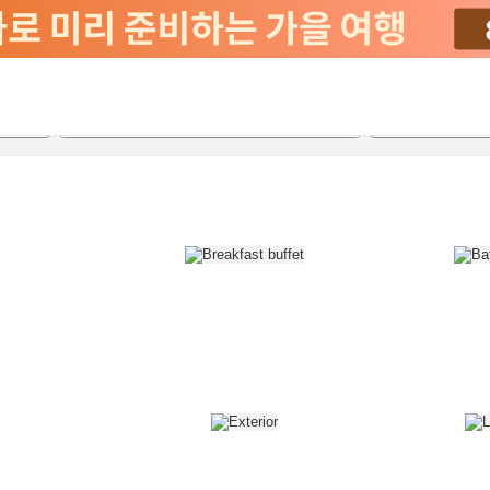
2026-08-23
2026-08-24
객실당
2