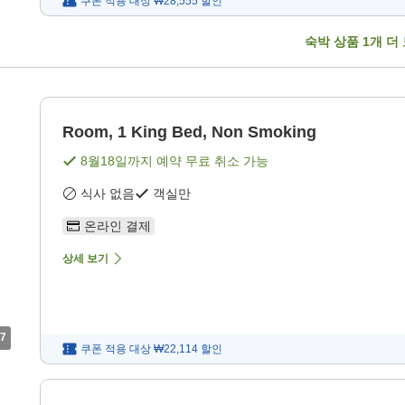
쿠폰 적용 대상
₩28,555
할인
숙박 상품
1
개 더
Room, 1 King Bed, Non Smoking
8월18일
까지 예약 무료 취소 가능
식사 없음
객실만
온라인 결제
상세 보기
7
쿠폰 적용 대상
₩22,114
할인