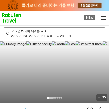
to
top
page
NEW
포 포인츠 바이 쉐라톤 요크
2026-08-23
-
2026-08-24
|
숙박 인원 2명
|
1개
35