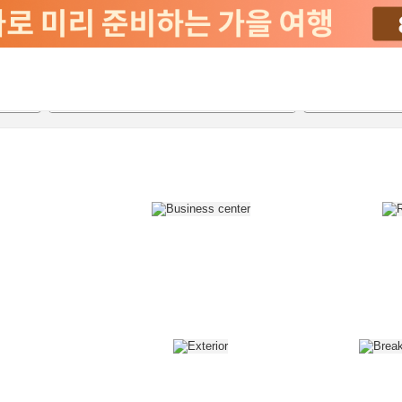
2026-08-22
2026-08-23
객실당
2