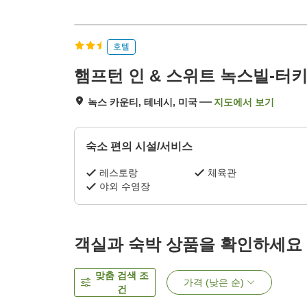
호텔
햄프턴 인 & 스위트 녹스빌-터
녹스 카운티, 테네시, 미국
지도에서 보기
숙소 편의 시설/서비스
레스토랑
체육관
야외 수영장
객실과 숙박 상품을 확인하세요
맞춤 검색 조
가격 (낮은 순)
건