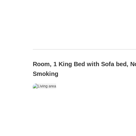
Room, 1 King Bed with Sofa bed, N
Smoking