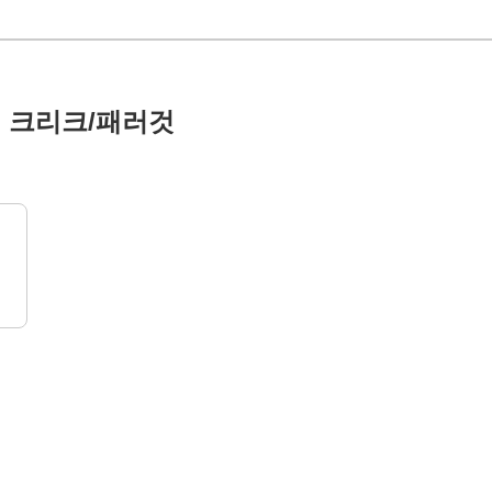
키 크리크/패러것