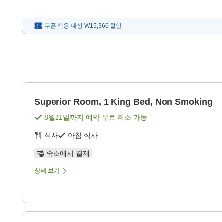
쿠폰 적용 대상
₩15,366
할인
Superior Room, 1 King Bed, Non Smoking
8월21일
까지 예약 무료 취소 가능
식사
아침 식사
숙소에서 결제
상세 보기