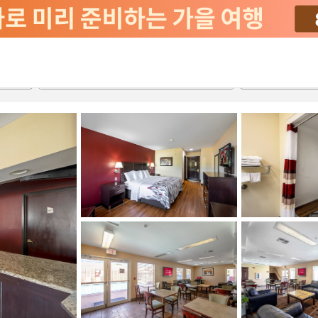
2026-08-22
2026-08-23
객실당
2