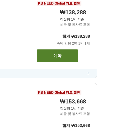
KB NEED Global 카드 할인
₩138,288
객실당 1박 기준
세금 및 봉사료 포함
합계
₩138,288
숙박 인원
2
명
1
박
1
개
예약
KB NEED Global 카드 할인
₩153,668
객실당 1박 기준
세금 및 봉사료 포함
합계
₩153,668