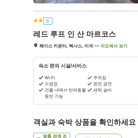
인
레드 루프 인 산 마르코스
헤이스 카운티, 텍사스, 미국
지도에서 보기
숙소 편의 시설/서비스
Wi-Fi
주차장
수영장
완전 금연
건물 내에서 반려동물
세탁 설비
동반 가능
객실과 숙박 상품을 확인하세요
맞춤 검색 조