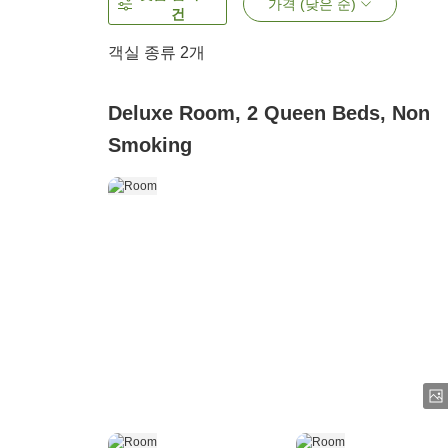
가격 (낮은 순)
건
객실 종류
2
개
Deluxe Room, 2 Queen Beds, Non
Smoking