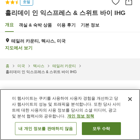
호텔
홀리데이 인 익스프레스 & 스위트 바이 IHG
개요
객실 & 숙박 상품
이용 후기
기본 정보
테일러 카운티, 텍사스, 미국
지도에서 보기
홈
미국
텍사스
테일러 카운티
홀리데이 인 익스프레스 & 스위트 바이 IHG
이 웹사이트는 쿠키를 사용하여 사용자 경험을 개선하고 당
사 웹사이트의 성능 및 트래픽을 분석합니다. 또한 당사 사이
트에 대한 사용자의 사용 정보를 당사의 소셜 미디어, 광고
및 분석 협력사와 공유합니다.
개인 정보 정책
내 개인 정보를 판매하지 않음
모두 수락
객실 보기