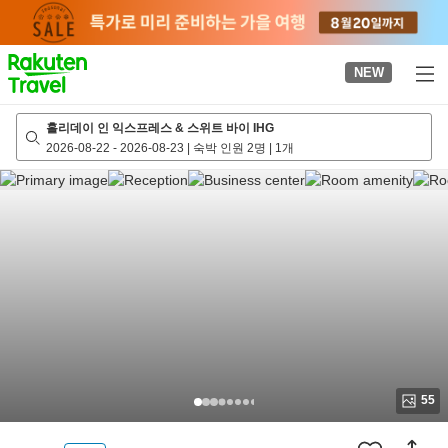
to
top
page
NEW
홀리데이 인 익스프레스 & 스위트 바이 IHG
2026-08-22
-
2026-08-23
|
숙박 인원 2명
|
1개
55