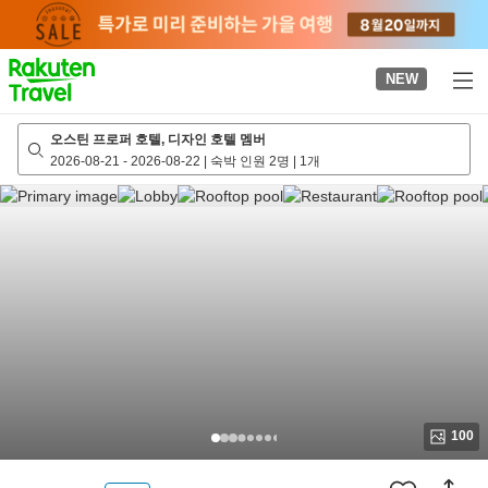
to
top
page
NEW
오스틴 프로퍼 호텔, 디자인 호텔 멤버
2026-08-21
-
2026-08-22
|
숙박 인원 2명
|
1개
100