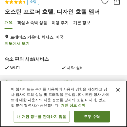
호텔
오스틴 프로퍼 호텔, 디자인 호텔 멤버
개요
객실 & 숙박 상품
이용 후기
기본 정보
트래비스 카운티, 텍사스, 미국
지도에서 보기
숙소 편의 시설/서비스
Wi-Fi
세탁 설비
홈
미국
텍사스
트래비스 카운티
오스틴 프로퍼 호텔, 디자인 호텔 멤버
이 웹사이트는 쿠키를 사용하여 사용자 경험을 개선하고 당
사 웹사이트의 성능 및 트래픽을 분석합니다. 또한 당사 사이
트에 대한 사용자의 사용 정보를 당사의 소셜 미디어, 광고
및 분석 협력사와 공유합니다.
개인 정보 정책
내 개인 정보를 판매하지 않음
모두 수락
객실 보기