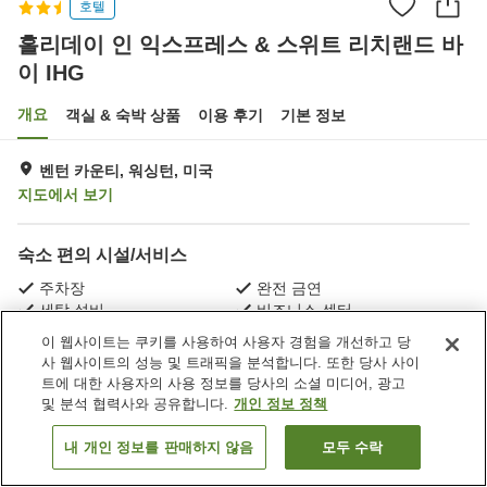
호텔
홀리데이 인 익스프레스 & 스위트 리치랜드 바
이 IHG
개요
객실 & 숙박 상품
이용 후기
기본 정보
벤턴 카운티, 워싱턴, 미국
지도에서 보기
숙소 편의 시설/서비스
주차장
완전 금연
세탁 설비
비즈니스 센터
이 웹사이트는 쿠키를 사용하여 사용자 경험을 개선하고 당
사 웹사이트의 성능 및 트래픽을 분석합니다. 또한 당사 사이
홈
미국
워싱턴
벤턴 카운티
트에 대한 사용자의 사용 정보를 당사의 소셜 미디어, 광고
홀리데이 인 익스프레스 & 스위트 리치랜드 바이 IHG
및 분석 협력사와 공유합니다.
개인 정보 정책
내 개인 정보를 판매하지 않음
모두 수락
객실 보기