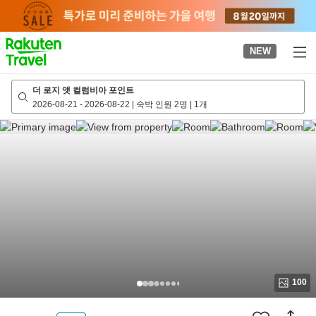
to
top
page
NEW
더 로지 앳 컬럼비아 포인트
2026-08-21
-
2026-08-22
|
숙박 인원 2명
|
1개
100