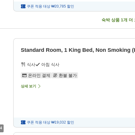
쿠폰 적용 대상
₩20,785
할인
숙박 상품
1
개 더
Standard Room, 1 King Bed, Non Smoking 
식사
아침 식사
온라인 결제
환불 불가
상세 보기
쿠폰 적용 대상
₩19,032
할인
4