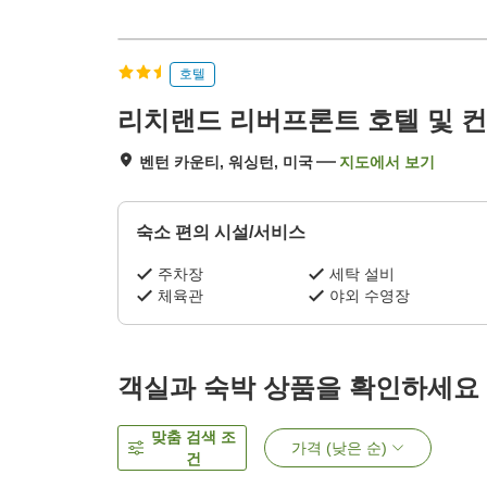
호텔
리치랜드 리버프론트 호텔 및 컨
벤턴 카운티, 워싱턴, 미국
지도에서 보기
숙소 편의 시설/서비스
주차장
세탁 설비
체육관
야외 수영장
객실과 숙박 상품을 확인하세요
맞춤 검색 조
가격 (낮은 순)
건