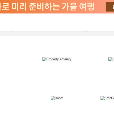
2026-08-22
2026-08-23
객실당
2