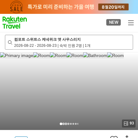
to
top
page
NEW
컴포트 스위트스 케네위크 앳 사우스리지
2026-08-22
-
2026-08-23
|
숙박 인원 2명
|
1개
93