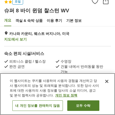
호텔
슈퍼 8 바이 윈덤 찰스턴 WV
개요
객실 & 숙박 상품
이용 후기
기본 정보
카나와 카운티, 웨스트 버지니아, 미국
지도에서 보기
숙소 편의 시설/서비스
피트니스 클럽 / 헬스장
수영장
완전 금연
건물 내에서 반려동물 동반
가능
이 웹사이트는 쿠키를 사용하여 사용자 경험을 개선하고 당
홈
미국
웨스트 버지니아
카나와 카운티
사 웹사이트의 성능 및 트래픽을 분석합니다. 또한 당사 사이
슈퍼 8 바이 윈덤 찰스턴 WV
트에 대한 사용자의 사용 정보를 당사의 소셜 미디어, 광고
및 분석 협력사와 공유합니다.
개인 정보 정책
내 개인 정보를 판매하지 않음
모두 수락
객실 보기