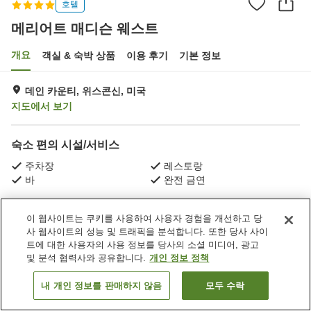
호텔
메리어트 매디슨 웨스트
개요
객실 & 숙박 상품
이용 후기
기본 정보
데인 카운티, 위스콘신, 미국
지도에서 보기
숙소 편의 시설/서비스
주차장
레스토랑
바
완전 금연
홈
미국
위스콘신
데인 카운티
메리어트 매디슨 웨스트
이 웹사이트는 쿠키를 사용하여 사용자 경험을 개선하고 당
사 웹사이트의 성능 및 트래픽을 분석합니다. 또한 당사 사이
트에 대한 사용자의 사용 정보를 당사의 소셜 미디어, 광고
및 분석 협력사와 공유합니다.
개인 정보 정책
내 개인 정보를 판매하지 않음
모두 수락
객실 보기