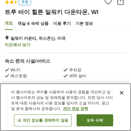
호텔
트루 바이 힐튼 밀워키 다운타운, WI
개요
객실 & 숙박 상품
이용 후기
기본 정보
밀워키 카운티, 위스콘신, 미국
지도에서 보기
숙소 편의 시설/서비스
Wi-Fi
주차장
레스토랑
세탁 설비
홈
미국
위스콘신
밀워키 카운티
이 웹사이트는 쿠키를 사용하여 사용자 경험을 개선하고 당
트루 바이 힐튼 밀워키 다운타운, WI
사 웹사이트의 성능 및 트래픽을 분석합니다. 또한 당사 사이
트에 대한 사용자의 사용 정보를 당사의 소셜 미디어, 광고
및 분석 협력사와 공유합니다.
개인 정보 정책
내 개인 정보를 판매하지 않음
모두 수락
객실 보기