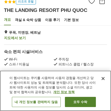
리조트 호텔
THE LANDING RESORT PHU QUOC
개요
객실 & 숙박 상품
이용 후기
기본 정보
푸꼭, 끼엔장, 베트남
지도에서 보기
숙소 편의 시설/서비스
Wi-Fi
주차장
스파 / 미용실
피트니스 클럽 / 헬스장
홈
베트남
끼엔장
푸꼭
이 웹사이트는 쿠키를 사용하여 사용자 경험을 개선하고 당
THE LANDING RESORT PHU QUOC
사 웹사이트의 성능 및 트래픽을 분석합니다. 또한 당사 사이
트에 대한 사용자의 사용 정보를 당사의 소셜 미디어, 광고
및 분석 협력사와 공유합니다.
개인 정보 정책
내 개인 정보를 판매하지 않음
모두 수락
객실 보기