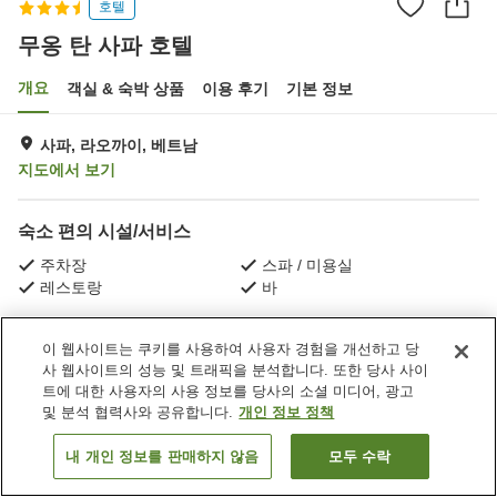
호텔
무옹 탄 사파 호텔
개요
객실 & 숙박 상품
이용 후기
기본 정보
사파, 라오까이, 베트남
지도에서 보기
숙소 편의 시설/서비스
주차장
스파 / 미용실
레스토랑
바
홈
베트남
라오까이
사파
무옹 탄 사파 호텔
이 웹사이트는 쿠키를 사용하여 사용자 경험을 개선하고 당
사 웹사이트의 성능 및 트래픽을 분석합니다. 또한 당사 사이
트에 대한 사용자의 사용 정보를 당사의 소셜 미디어, 광고
및 분석 협력사와 공유합니다.
개인 정보 정책
내 개인 정보를 판매하지 않음
모두 수락
객실 보기