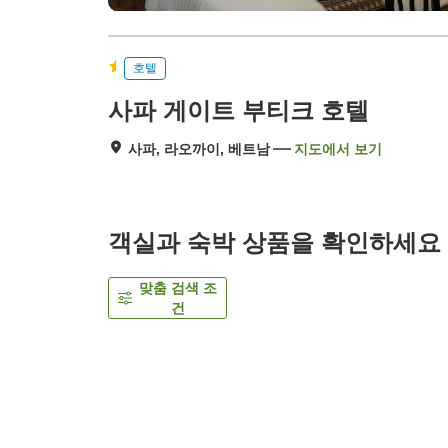
호텔
사파 게이트 부티크 호텔
사파, 라오까이, 베트남
지도에서 보기
객실과 숙박 상품을 확인하세요
맞춤 검색 조
건