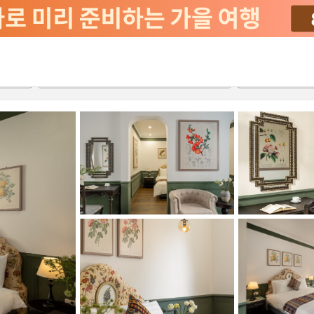
2026-08-21
2026-08-22
객실당
2