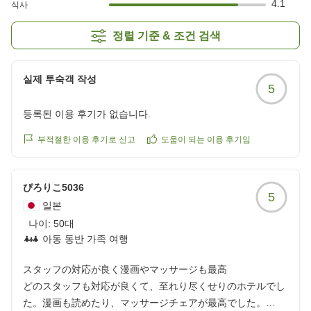
4.1
식사
정렬 기준 & 조건 검색
실제 투숙객 작성
5
등록된 이용 후기가 없습니다.
부적절한 이용 후기로 신고
도움이 되는 이용 후기임
ぴろりこ5036
5
일본
나이:
50대
아동 동반 가족 여행
スタッフの対応が良く漫画やマッサージも最高
どのスタッフも対応が良くて、至れり尽くせりのホテルでし
た。漫画も読めたり、マッサージチェアが最高でした。