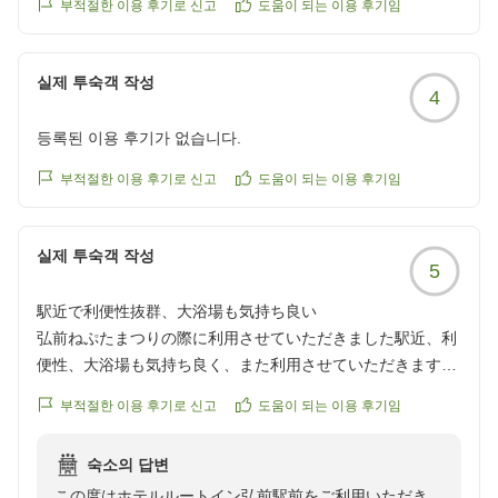
부적절한 이용 후기로 신고
도움이 되는 이용 후기임
실제 투숙객 작성
4
등록된 이용 후기가 없습니다.
부적절한 이용 후기로 신고
도움이 되는 이용 후기임
실제 투숙객 작성
5
駅近で利便性抜群、大浴場も気持ち良い
弘前ねぷたまつりの際に利用させていただきました駅近、利
便性、大浴場も気持ち良く、また利用させていただきます。
クチコミの詳細はこちらから
부적절한 이용 후기로 신고
도움이 되는 이용 후기임
https://review.travel.rakuten.co.jp/hotel/voice/70297?
reviewId=33123478492540
숙소의 답변
この度はホテルルートイン弘前駅前をご利用いただき、