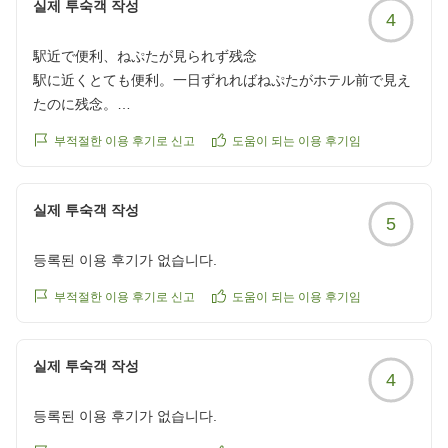
실제 투숙객 작성
4
駅近で便利、ねぷたが見られず残念
駅に近くとても便利。一日ずれればねぷたがホテル前で見え
たのに残念。
クチコミの詳細はこちらから
부적절한 이용 후기로 신고
도움이 되는 이용 후기임
https://review.travel.rakuten.co.jp/hotel/voice/70297?
reviewId=33123478649944
실제 투숙객 작성
5
등록된 이용 후기가 없습니다.
부적절한 이용 후기로 신고
도움이 되는 이용 후기임
실제 투숙객 작성
4
등록된 이용 후기가 없습니다.