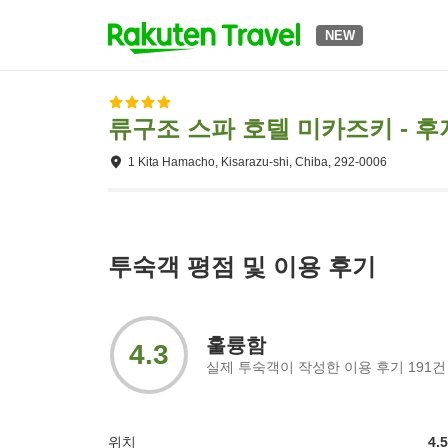
NEW
류구조 스파 호텔 미카즈키 - 
1 Kita Hamacho, Kisarazu-shi, Chiba, 292-0006
투숙객 평점 및 이용 후기
훌륭함
4.3
실제 투숙객이 작성한 이용 후기
191
건
위치
4.