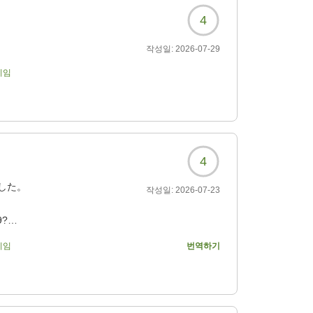
ひと時を過ごすことがで
4
작성일:
2026-07-29
9?
기임
4
した。
작성일:
2026-07-23
9?
기임
번역하기