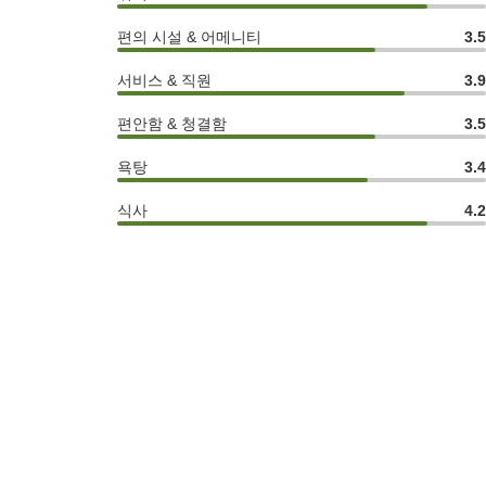
편의 시설 & 어메니티
3.
서비스 & 직원
3.
편안함 & 청결함
3.
욕탕
3.
식사
4.