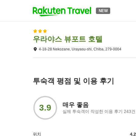
NEW
우라야스 뷰포트 호텔
4-18-28 Nekozane, Urayasu-shi, Chiba, 279-0004
투숙객 평점 및 이용 후기
매우 좋음
3.9
실제 투숙객이 작성한 이용 후기
243
건
위치
4.