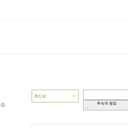
최신순
투숙객 평점
2