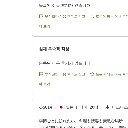
등록된 이용 후기가 없습니다.
부적절한 이용 후기로 신고
도움이 되는 이용 후
더 보기
실제 투숙객 작성
등록된 이용 후기가 없습니다.
부적절한 이용 후기로 신고
도움이 되는 이용 후
더 보기
る5614
|
일본
|
나이:
20대
|
비즈니
季節ごとに訪れたい、料理も接客も素敵な場所
この時期なると予約したくなるホテルです。普段