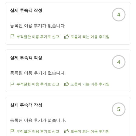
た。少し残念でした。
クチコミの詳細はこちらから
실제 투숙객 작성
4
https://review.travel.rakuten.co.jp/hotel/voice/37876?
reviewId=33123478225650
등록된 이용 후기가 없습니다.
부적절한 이용 후기로 신고
도움이 되는 이용 후기임
실제 투숙객 작성
4
등록된 이용 후기가 없습니다.
부적절한 이용 후기로 신고
도움이 되는 이용 후기임
실제 투숙객 작성
5
등록된 이용 후기가 없습니다.
부적절한 이용 후기로 신고
도움이 되는 이용 후기임