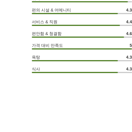
편의 시설 & 어메니티
4.
서비스 & 직원
4.
편안함 & 청결함
4.
가격 대비 만족도
욕탕
4.
식사
4.