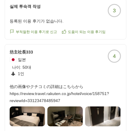
reviewId=33123478497409
실제 투숙객 작성
3
등록된 이용 후기가 없습니다.
부적절한 이용 후기로 신고
도움이 되는 이용 후기임
坊主社長333
4
일본
나이:
50대
1인
他の画像やクチコミの詳細はこちらから
https://review.travel.rakuten.co.jp/hotel/voice/158751?
reviewId=33123478485947