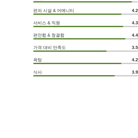
편의 시설 & 어메니티
4.
서비스 & 직원
4.
편안함 & 청결함
4.
가격 대비 만족도
3.
욕탕
4.
식사
3.