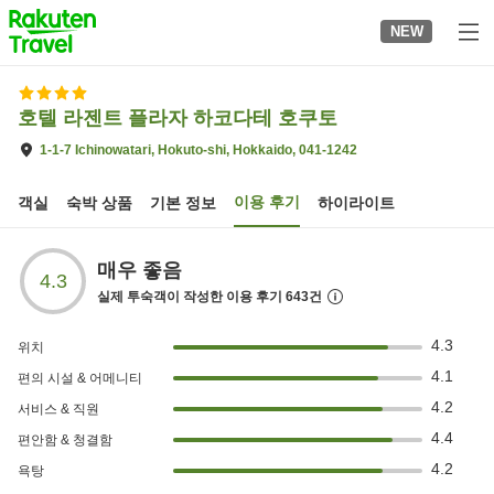
to
NEW
top
page
호텔 라젠트 플라자 하코다테 호쿠토
1-1-7 Ichinowatari, Hokuto-shi, Hokkaido, 041-1242
이용 후기
객실
숙박 상품
기본 정보
하이라이트
매우 좋음
4.3
실제 투숙객이 작성한 이용 후기
643
건
4.3
위치
4.1
편의 시설 & 어메니티
4.2
서비스 & 직원
4.4
편안함 & 청결함
4.2
욕탕