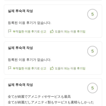
願いします。
クチコミの詳細はこちらから
실제 투숙객 작성
5
https://review.travel.rakuten.co.jp/hotel/voice/160793?
reviewId=33123478625969
등록된 이용 후기가 없습니다.
부적절한 이용 후기로 신고
도움이 되는 이용 후기임
실제 투숙객 작성
5
등록된 이용 후기가 없습니다.
부적절한 이용 후기로 신고
도움이 되는 이용 후기임
실제 투숙객 작성
5
全てが綺麗でアメニティやサービスも最高
全てが綺麗だしアメニティ類もサービスも素晴らしかった