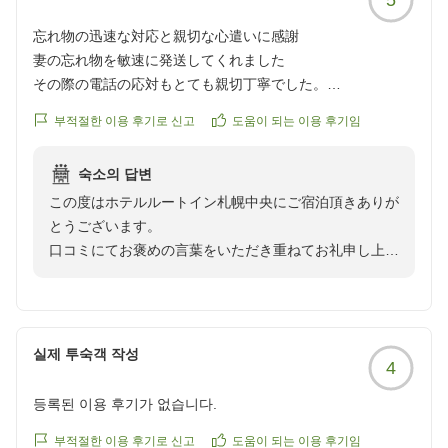
忘れ物の迅速な対応と親切な心遣いに感謝
妻の忘れ物を敏速に発送してくれました
その際の電話の応対もとても親切丁寧でした。
宿泊したからとホテルが送料も負担してくれました。
부적절한 이용 후기로 신고
도움이 되는 이용 후기임
これまで沢山ホテルに泊まって2回ほど忘れ物して送って頂
いきましたが負担してくださったの初めてでした
숙소의 답변
ありがとうございました!
この度はホテルルートイン札幌中央にご宿泊頂きありが
クチコミの詳細はこちらから
とうございます。
https://review.travel.rakuten.co.jp/hotel/voice/108142?
口コミにてお褒めの言葉をいただき重ねてお礼申し上げ
reviewId=33123478283149
ます。
今後もお客様の期待に応えることができるようスタッフ
一同精進して参ります。
실제 투숙객 작성
4
また札幌お越しの際は是非当館ご利用頂けると幸いで
등록된 이용 후기가 없습니다.
す。
お客様のまたのご来館を心よりお待ちしております。
부적절한 이용 후기로 신고
도움이 되는 이용 후기임