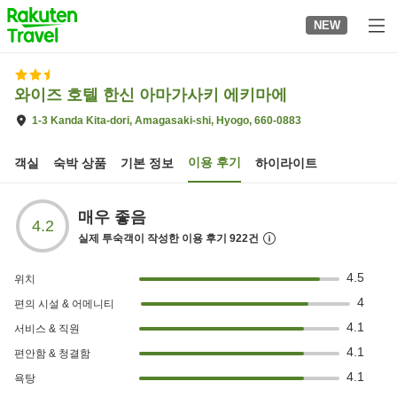
to
NEW
top
page
와이즈 호텔 한신 아마가사키 에키마에
1-3 Kanda Kita-dori, Amagasaki-shi, Hyogo, 660-0883
이용 후기
객실
숙박 상품
기본 정보
하이라이트
매우 좋음
4.2
실제 투숙객이 작성한 이용 후기
922
건
4.5
위치
4
편의 시설 & 어메니티
4.1
서비스 & 직원
4.1
편안함 & 청결함
4.1
욕탕