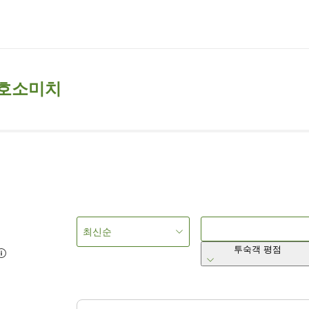
노호소미치
최신순
투숙객 평점