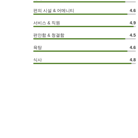
편의 시설 & 어메니티
4.6
서비스 & 직원
4.9
편안함 & 청결함
4.5
욕탕
4.6
식사
4.8