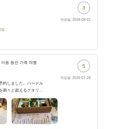
3
작성일:
2026-08-01
기임
아동 동반 가족 여행
5
작성일:
2026-07-28
予約しました。ハードル
を易々と超えるクオリテ
く、ホスピタリティもこ
また訪れたいと思える素
088?