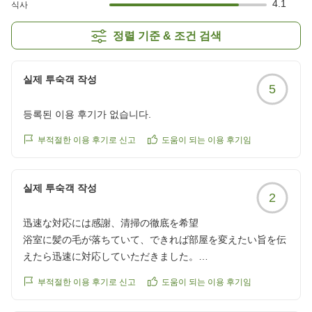
4.1
식사
정렬 기준 & 조건 검색
실제 투숙객 작성
5
등록된 이용 후기가 없습니다.
부적절한 이용 후기로 신고
도움이 되는 이용 후기임
실제 투숙객 작성
2
迅速な対応には感謝、清掃の徹底を希望
浴室に髪の毛が落ちていて、できれば部屋を変えたい旨を伝
えたら迅速に対応していただきました。
부적절한 이용 후기로 신고
도움이 되는 이용 후기임
ですが掃除が行き届いていないのは残念でした。
今後も利用予定がありますのでよろしくお願いします。