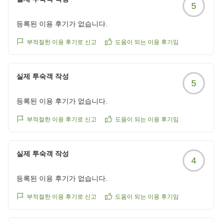
5
등록된 이용 후기가 없습니다.
부적절한 이용 후기로 신고
도움이 되는 이용 후기임
실제 투숙객 작성
5
등록된 이용 후기가 없습니다.
부적절한 이용 후기로 신고
도움이 되는 이용 후기임
실제 투숙객 작성
4
등록된 이용 후기가 없습니다.
부적절한 이용 후기로 신고
도움이 되는 이용 후기임