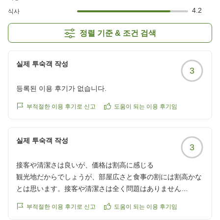
4.2
식사
정렬 기준 & 조건 검색
실제 투숙객 작성
3
등록된 이용 후기가 없습니다.
부적절한 이용 후기로 신고
도움이 되는 이용 후기임
실제 투숙객 작성
3
接客や清潔さは良いが、価格は割高に感じる
観光地だからでしょうが、部屋広さと食事の割には割高かな
とは思います。接客や清潔さは全く問題はありません
クチコミの詳細はこちらから
부적절한 이용 후기로 신고
도움이 되는 이용 후기임
https://review.travel.rakuten.co.jp/hotel/voice/8838?