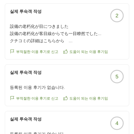
실제 투숙객 작성
2
設備の老朽化が目につきました
設備の老朽化が客目線からでも一目瞭然でした...
クチコミの詳細はこちらから
https://review.travel.rakuten.co.jp/hotel/voice/8838?
부적절한 이용 후기로 신고
도움이 되는 이용 후기임
reviewId=33123477610611
실제 투숙객 작성
5
등록된 이용 후기가 없습니다.
부적절한 이용 후기로 신고
도움이 되는 이용 후기임
실제 투숙객 작성
4