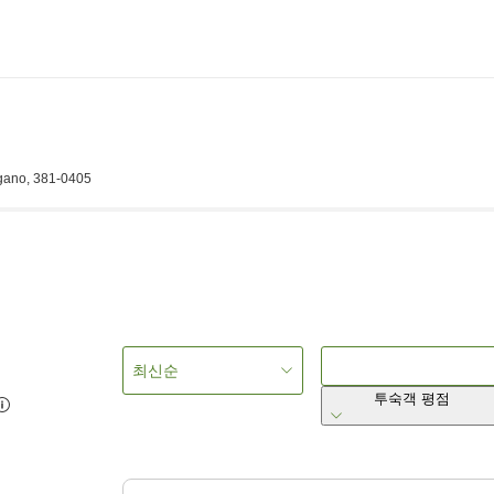
gano, 381-0405
최신순
투숙객 평점