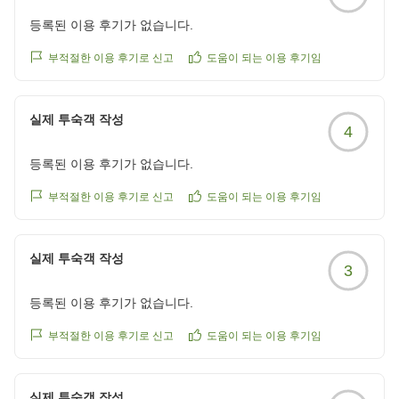
등록된 이용 후기가 없습니다.
부적절한 이용 후기로 신고
도움이 되는 이용 후기임
실제 투숙객 작성
4
등록된 이용 후기가 없습니다.
부적절한 이용 후기로 신고
도움이 되는 이용 후기임
실제 투숙객 작성
3
등록된 이용 후기가 없습니다.
부적절한 이용 후기로 신고
도움이 되는 이용 후기임
실제 투숙객 작성