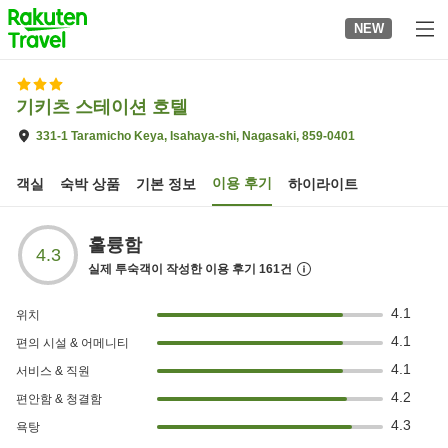
to
NEW
top
page
기키츠 스테이션 호텔
331-1 Taramicho Keya, Isahaya-shi, Nagasaki, 859-0401
이용 후기
객실
숙박 상품
기본 정보
하이라이트
훌륭함
4.3
실제 투숙객이 작성한 이용 후기
161
건
4.1
위치
4.1
편의 시설 & 어메니티
4.1
서비스 & 직원
4.2
편안함 & 청결함
4.3
욕탕