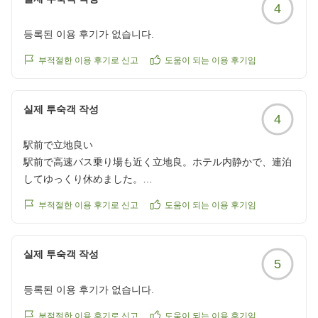
4
등록된 이용 후기가 없습니다.
부적절한 이용 후기로 신고
도움이 되는 이용 후기임
실제 투숙객 작성
4
駅前で立地良い
駅前で高速バス乗り場も近く立地良。ホテル内静かで、連泊
してゆっくり休めました。
クチコミの詳細はこちらから
부적절한 이용 후기로 신고
도움이 되는 이용 후기임
https://review.travel.rakuten.co.jp/hotel/voice/1760?
reviewId=33123478232080
실제 투숙객 작성
5
등록된 이용 후기가 없습니다.
부적절한 이용 후기로 신고
도움이 되는 이용 후기임