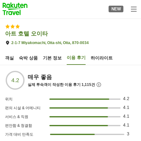
to
NEW
top
page
아트 호텔 오이타
2-1-7 Miyakomachi, Oita-shi, Oita, 870-0034
이용 후기
객실
숙박 상품
기본 정보
하이라이트
매우 좋음
4.2
실제 투숙객이 작성한 이용 후기
1,115
건
4.2
위치
4.1
편의 시설 & 어메니티
4.1
서비스 & 직원
4.1
편안함 & 청결함
3
가격 대비 만족도