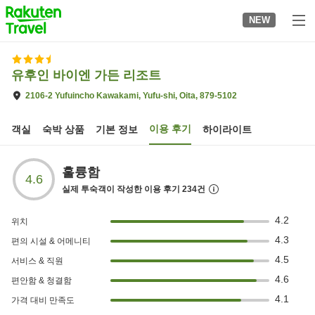
to
NEW
top
page
유후인 바이엔 가든 리조트
2106-2 Yufuincho Kawakami, Yufu-shi, Oita, 879-5102
이용 후기
객실
숙박 상품
기본 정보
하이라이트
훌륭함
4.6
실제 투숙객이 작성한 이용 후기
234
건
4.2
위치
4.3
편의 시설 & 어메니티
4.5
서비스 & 직원
4.6
편안함 & 청결함
4.1
가격 대비 만족도