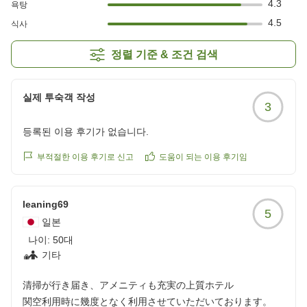
4.3
욕탕
4.5
식사
정렬 기준 & 조건 검색
실제 투숙객 작성
3
등록된 이용 후기가 없습니다.
부적절한 이용 후기로 신고
도움이 되는 이용 후기임
leaning69
5
일본
나이:
50대
기타
清掃が行き届き、アメニティも充実の上質ホテル
関空利用時に幾度となく利用させていただいております。