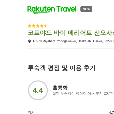
NEW
코트야드 바이 메리어트 신오사
1-2-70 Miyahara, Yodogawa-ku, Osaka-shi, Osaka, 532-0
투숙객 평점 및 이용 후기
훌륭함
4.4
실제 투숙객이 작성한 이용 후기
207
건
위치
4.