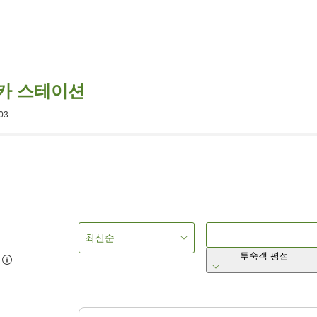
카 스테이션
003
최신순
투숙객 평점
7