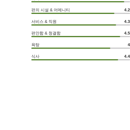
편의 시설 & 어메니티
4.
서비스 & 직원
4.
편안함 & 청결함
4.
욕탕
식사
4.