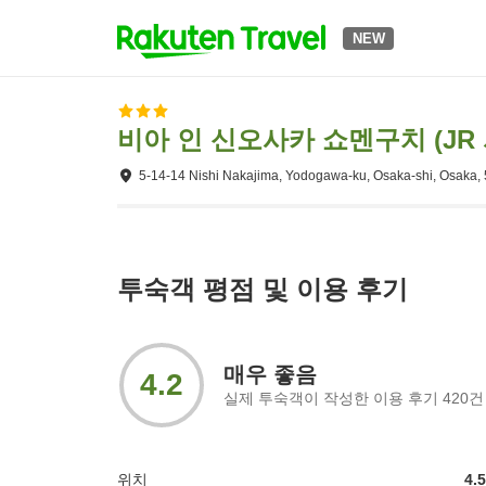
NEW
비아 인 신오사카 쇼멘구치 (JR
5-14-14 Nishi Nakajima, Yodogawa-ku, Osaka-shi, Osaka,
투숙객 평점 및 이용 후기
매우 좋음
4.2
실제 투숙객이 작성한 이용 후기
420
건
위치
4.