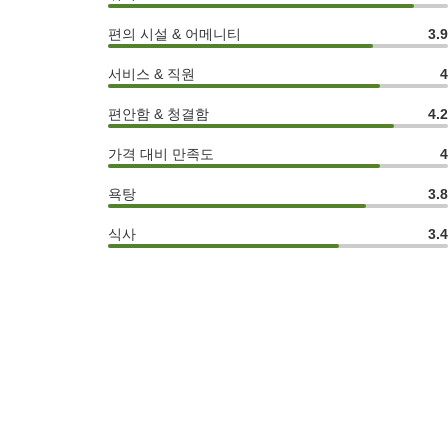
편의 시설 & 어메니티
3.
서비스 & 직원
편안함 & 청결함
4.
가격 대비 만족도
욕탕
3.
식사
3.