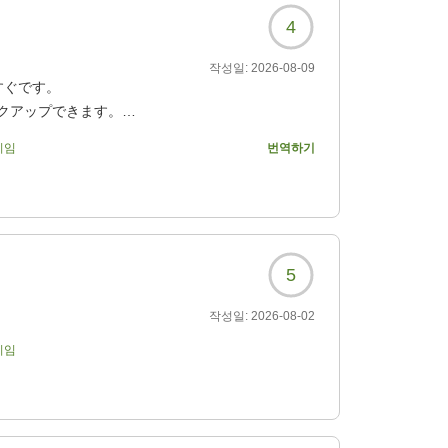
4
작성일:
2026-08-09
すぐです。
クアップできます。
ありました。
기임
번역하기
した。館内着はワンピー
イッチが入っていません
5
6284?
작성일:
2026-08-02
기임