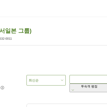
 서일본 그룹)
 532-0011
최신순
투숙객 평점
5