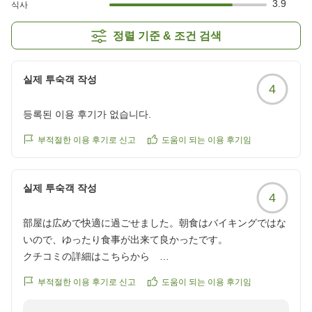
3.9
식사
정렬 기준 & 조건 검색
실제 투숙객 작성
4
등록된 이용 후기가 없습니다.
부적절한 이용 후기로 신고
도움이 되는 이용 후기임
실제 투숙객 작성
4
部屋は広めで快適に過ごせました。朝食はバイキングではな
いので、ゆったり食事が出来て良かったです。
クチコミの詳細はこちらから
https://review.travel.rakuten.co.jp/hotel/voice/18895?
부적절한 이용 후기로 신고
도움이 되는 이용 후기임
reviewId=33123477549998