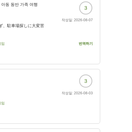
아동 동반 가족 여행
3
작성일:
2026-08-07
ず、駐車場探しに大変苦
기임
번역하기
4?
3
작성일:
2026-08-03
기임