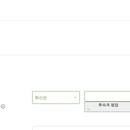
최신순
투숙객 평점
2