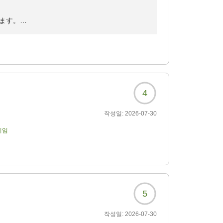
7?
ます。
設・サービスの向上に努めてまいります。
けますと幸いでございます。
。
4
작성일:
2026-07-30
기임
5
작성일:
2026-07-30