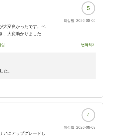
5
작성일:
2026-08-05
が大変良かったです。ベ
き、大変助かりました。
기임
번역하기
7?
した。
精進して参ります。
同心よりお待ち申し上げております。
4
작성일:
2026-08-03
リアにアップグレードし